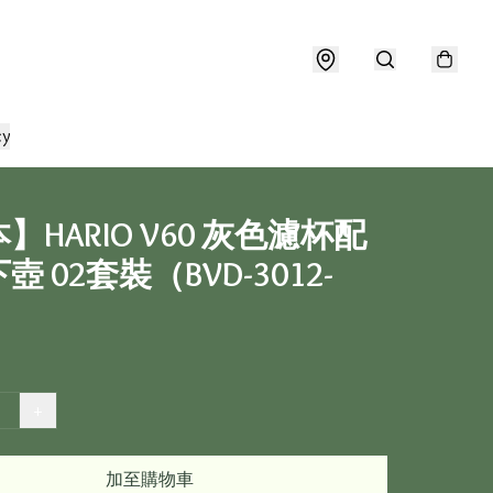
cy
】HARIO V60 灰色濾杯配
壺 02套裝（BVD-3012-
+
加至購物車