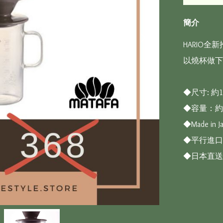
簡介
HARIO
以燒杯做下
◆尺寸: 約13
◆容量：約60
◆Made in Ja
◆平行進口