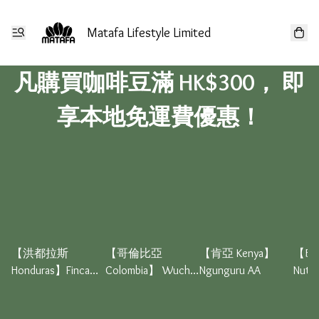
Matafa Lifestyle Limited
凡購買咖啡豆滿 HK$300， 即
享本地免運費優惠！
【洪都拉斯
【哥倫比亞
【肯亞 Kenya】
【BL
Honduras】Finca
Colombia】 Wuchii
Ngunguru AA
Nuty 
Mocha Whisky
Cauca Caficauca