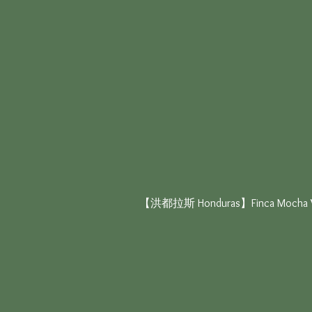
【洪都拉斯 Honduras】Finca Mocha 