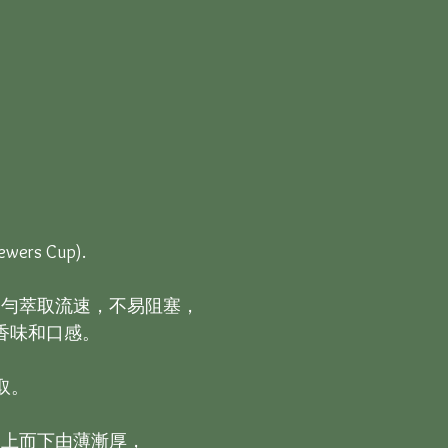
ewers Cup).

勻萃取流速，不易阻塞，

味和口感。

。

上而下由薄漸厚，
