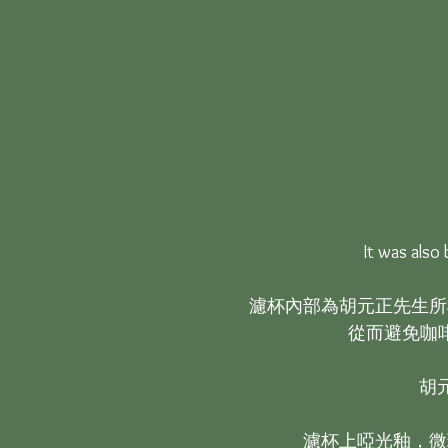
It was also
濾杯內部為胡元正先生所
從而避免咖
胡
濾杯上啞光釉，微