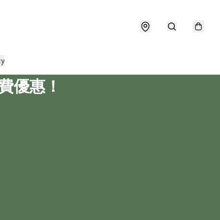
cy
運費優惠！