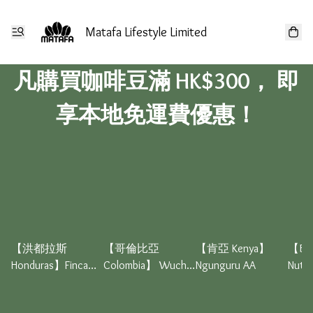
Matafa Lifestyle Limited
凡購買咖啡豆滿 HK$300， 即
享本地免運費優惠！
【洪都拉斯
【哥倫比亞
【肯亞 Kenya】
【BL
Honduras】Finca
Colombia】 Wuchii
Ngunguru AA
Nuty 
Mocha Whisky
Cauca Caficauca