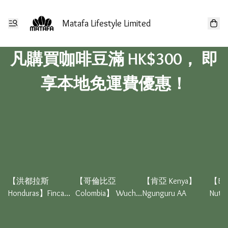
Matafa Lifestyle Limited
凡購買咖啡豆滿 HK$300， 即
享本地免運費優惠！
【洪都拉斯
【哥倫比亞
【肯亞 Kenya】
【BL
Honduras】Finca
Colombia】 Wuchii
Ngunguru AA
Nuty 
Mocha Whisky
Cauca Caficauca