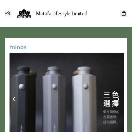
Matafa Lifestyle Limited