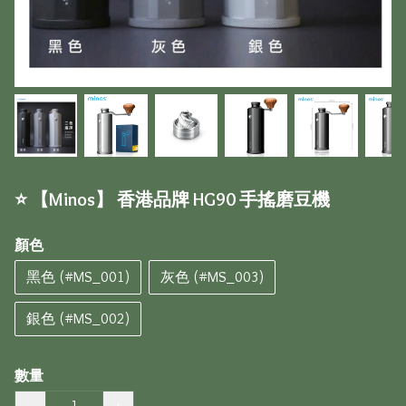
⭐️ 【Minos】 香港品牌 HG90 手搖磨豆機
顏色
黑色 (#MS_001)
灰色 (#MS_003)
銀色 (#MS_002)
數量
−
+