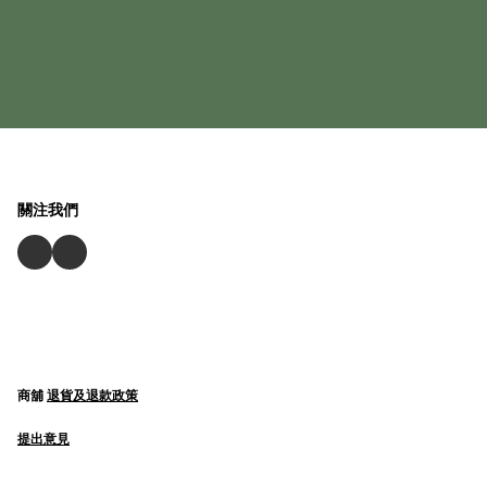
關注我們
商舖
退貨及退款政策
提出意見