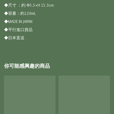
◆尺寸 ：約 Φ5.5×H 15.3cm

◆容量：約120mL

◆MADE IN JAPAN

◆平行進口貨品

◆日本直送
你可能感興趣的商品