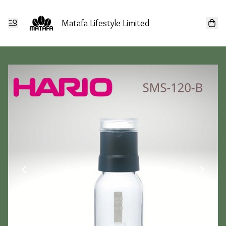
Matafa Lifestyle Limited