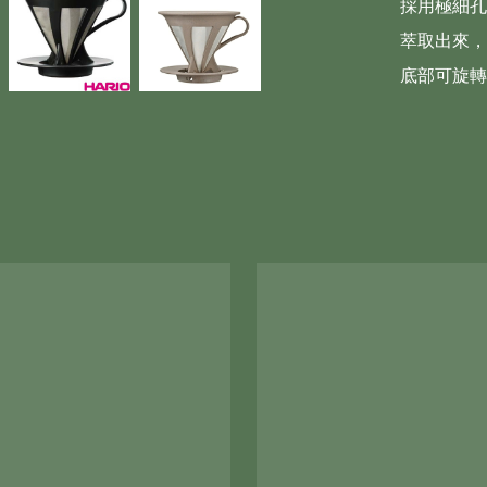
採用極細孔
萃取出來，
底部可旋轉