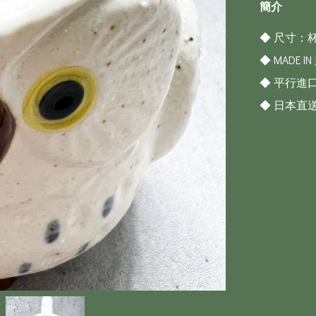
簡介
◆ 尺寸：杯約7
◆ MADE IN J
◆ 平行進口
◆ 日本直