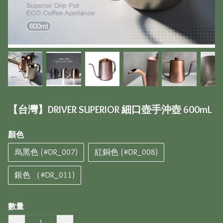
【台灣】DRIVER SUPERIOR 細口壺手沖壺 600mL
顏色
烏黑色 (#DR_007)
紅銅色 (#DR_008)
銀色 （#DR_011)
數量
−
+