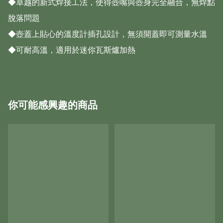
◆卓越的新式焊接工法，使得壺嘴與壺身完全融合，無焊點
脫落問題

◆壺蓋上貼心的溫度計插孔設計，無須開蓋即可測量水溫

◆可耐高溫，適用於迷你瓦斯爐加熱
你可能感興趣的商品