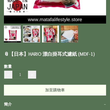
📎【日本】HARIO 漂白掛耳式濾紙 (MDF-1)
數量
−
+
加至購物車
簡介
−