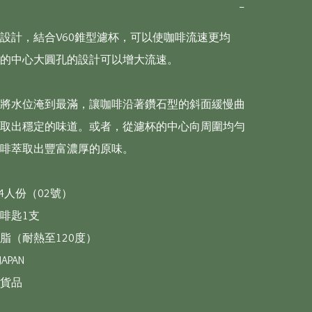
−
設計，結合V60錐型濾杯，可以使咖啡流速更均
的中心大圓孔的設計可以增大流速。

將水位淹到最滿，讓咖啡沿著鑽石型的斜面緩慢曲
取出穩定的味道。或者，從濾杯的中心向周圍均勻
啡萃取出豐富濃厚的原味。

4人份（02號）

啡匙1支

脂（耐熱至120度）

APAN

貨品
