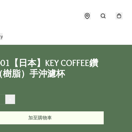
cy
001【日本】KEY COFFEE鑽
（樹脂）手沖濾杯
+
加至購物車