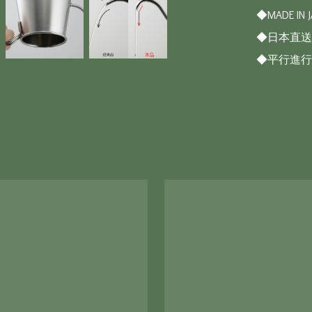
◆MADE IN J
◆日本直送

◆平行進行