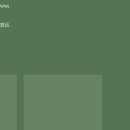
APAN

貨品